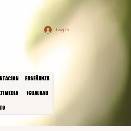
Log In
NTACION
ENSEÑANZA
TIMEDIA
IGUALDAD
TO