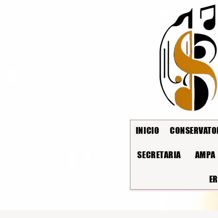
INICIO
CONSERVATO
SECRETARIA
AMPA
E