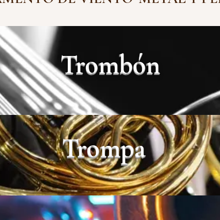
Trombón
Trompa