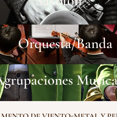
Saxofón
Orquesta/Banda
Agrupaciones Musica
MENTO DE VIENTO-METAL Y P