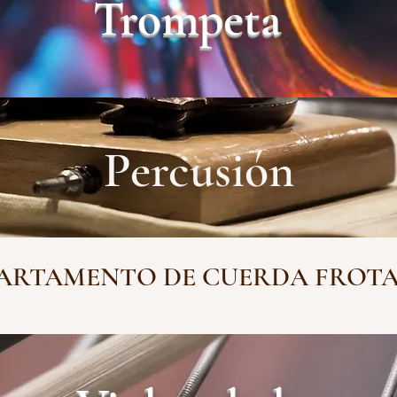
Trompeta
Percusión
ARTAMENTO DE CUERDA FROT