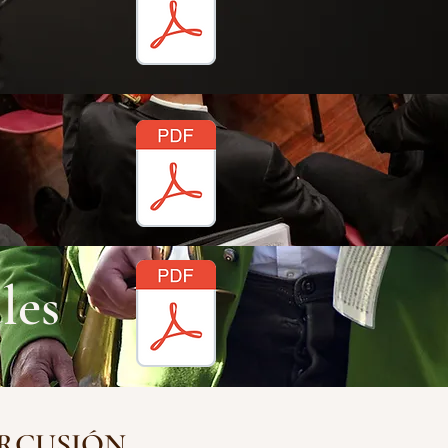
les
ERCUSIÓN