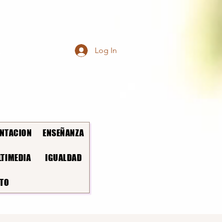
Log In
NTACION
ENSEÑANZA
TIMEDIA
IGUALDAD
TO