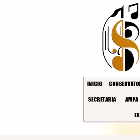
INICIO
CONSERVATO
SECRETARIA
AMPA
E