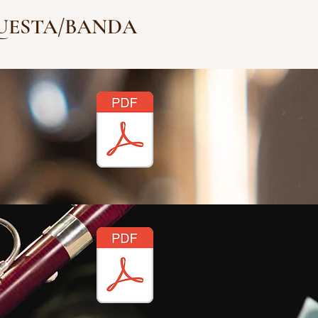
UESTA/BANDA